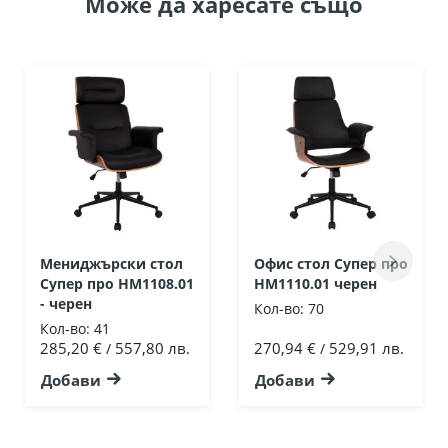
Може да
харесате също
Мениджърски стол
Офис стол Супер про
Супер про HM1108.01
HM1110.01 черен
- черен
Кол-во:
70
Кол-во:
41
285,20 €
557,80 лв.
270,94 €
529,91 лв.
/
/
Добави
Добави