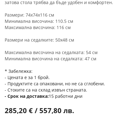
затова стола трябва да бъде удобен и комфортен.
Размери: 74x74x116 см
Минимална височина: 110.5 см
Максимална височина: 116 см
Размери на седалките: 50x48 см
Максимална височина на седалката: 54 см
Минимална височина на седалката: 47 см
* Забележка:
- Цената е за 1 брой.
- Продуктите са опаковани, но не са сглобени.
- Стоките са на склад извън страната.
Срок на доставка
15 работни дни
285,20 € / 557,80 лв.