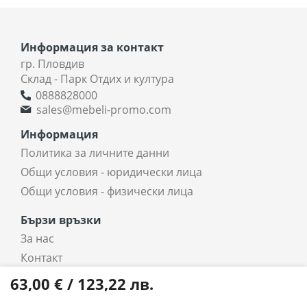
Информация за контакт
гр. Пловдив
Склад - Парк Отдих и култура
0888828000
sales@mebeli-promo.com
Информация
Политика за личните данни
Общи условия - юридически лица
Общи условия - физически лица
Бързи връзки
За нас
Контакт
coradi.bg - интернет магазин
63,00 € / 123,22 лв.