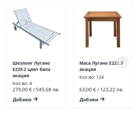
Шезлонг Лугано
Маса Лугано Ε222.3
Ε229.2 цвят бяла
акация
акация
Кол-во:
124
Кол-во:
4
279,00 €
545,68 лв.
63,00 €
123,22 лв.
/
/
Добави
Добави