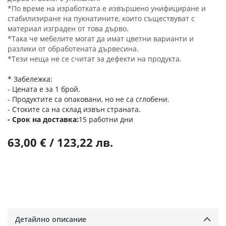
*По време на изработката е извършено унифициране и
стабилизиране на пукнатините, които съществуват с
материал изграден от това дърво.
*Така че мебелите могат да имат цветни варианти и
разлики от обработената дървесина.
*Тези неща не се считат за дефекти на продукта.
* Забележка:
- Цената е за 1 брой.
- Продуктите са опаковани, но не са сглобени.
- Стоките са на склад извън страната.
Срок на доставка
15 работни дни
63,00 € / 123,22 лв.
Детайлно описание