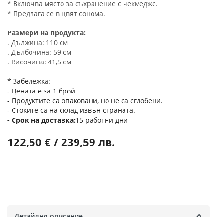
* Включва място за съхранение с чекмедже.
* Предлага се в цвят сонома.
Размери на продукта:
. Дължина: 110 см
. Дълбочина: 59 см
. Височина: 41,5 см
* Забележка:
- Цената е за 1 брой.
- Продуктите са опаковани, но не са сглобени.
- Стоките са на склад извън страната.
Срок на доставка
15 работни дни
122,50 € / 239,59 лв.
Детайлно описание