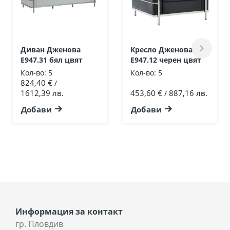
Диван Дженова
Кресло Дженова
Ε947.31 бял цвят
Ε947.12 черен цвят
Кол-во:
5
Кол-во:
5
824,40 €
/
1612,39 лв.
453,60 €
887,16 лв.
/
Добави
Добави
Информация за контакт
гр. Пловдив