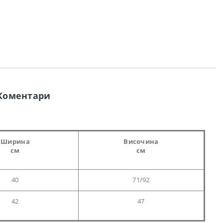
Коментари
Ширина
Височина
см
см
40
71/92
42
47