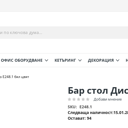
ОФИС ОБОРУДВАНЕ
КЕТЪРИНГ
ДЕКОРАЦИЯ
о Ε248.1 бял цвят
Бар стол Дис
Добави мнение
Рейтинг:
SKU
E248.1
Следваща наличност
15.01.2
Остават:
94