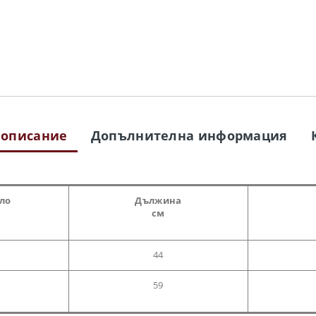
 описание
Допълнителна информация
гло
Дължина
см
44
59