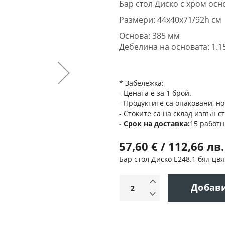
Бар стол Диско с хром осно
Размери: 44х40х71/92h см
Основа: 385 мм
Дебелина на основата: 1.1
* Забележка:
- Цената е за 1 брой.
- Продуктите са опаковани, но
- Стоките са на склад извън с
Срок на доставка
15 работн
57,60 € / 112,66 лв.
Бар стол Диско Ε248.1 бял цвя
Добав