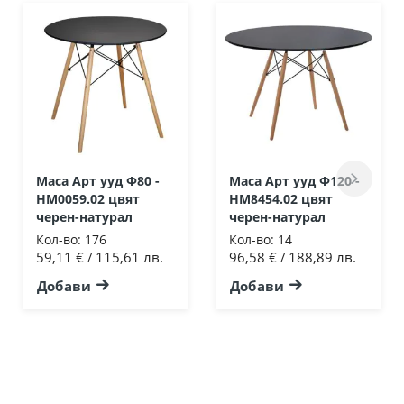
Маса Арт ууд Ф80 -
Маса Арт ууд Ф120 -
HM0059.02 цвят
HM8454.02 цвят
черен-натурал
черен-натурал
Кол-во:
176
Кол-во:
14
59,11 €
115,61 лв.
96,58 €
188,89 лв.
/
/
Добави
Добави