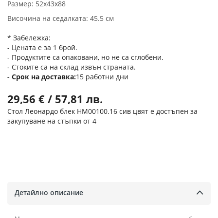
Размер: 52x43x88
Височина на седалката: 45.5 см
* Забележка:
- Цената е за 1 брой.
- Продуктите са опаковани, но не са сглобени.
- Стоките са на склад извън страната.
Срок на доставка
15 работни дни
29,56 € / 57,81 лв.
Стол Леонардо блек HM00100.16 сив цвят е достъпен за
закупуване на стъпки от 4
Детайлно описание