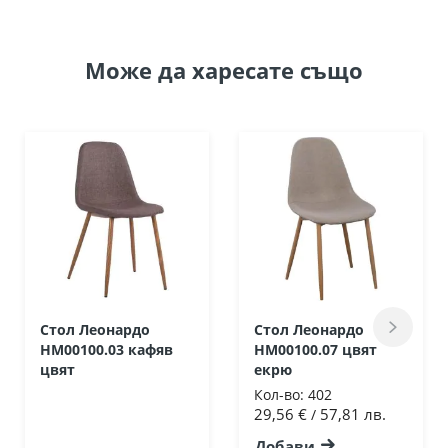
Може да
харесате също
Стол Леонардо
Стол Леонардо
HM00100.03 кафяв
HM00100.07 цвят
цвят
екрю
Кол-во:
402
29,56 €
57,81 лв.
/
Добави