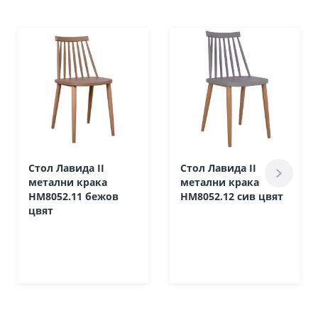
Стол Лавида II
Стол Лавида II
метални крака
метални крака
HM8052.11 бежов
HM8052.12 сив цвят
цвят