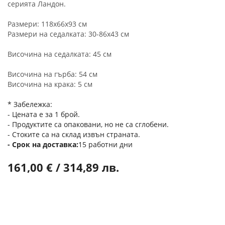
серията Ландон.
Размери: 118x66x93 см
Размери на седалката: 30-86x43 см
Височина на седалката: 45 см
Височина на гърба: 54 см
Височина на крака: 5 см
* Забележка:
- Цената е за 1 брой.
- Продуктите са опаковани, но не са сглобени.
- Стоките са на склад извън страната.
Срок на доставка
15 работни дни
161,00 € / 314,89 лв.