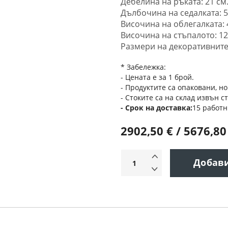
Дебелина на ръката: 21 см
Дълбочина на седалката: 5
Височина на облегалката: 
Височина на стъпалото: 12
Размери на декоративните
* Забележка:
- Цената е за 1 брой.
- Продуктите са опаковани, но
- Стоките са на склад извън с
Срок на доставка
15 работн
2902,50 € / 5676,80
Добав