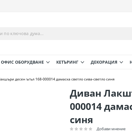
ОФИС ОБОРУДВАНЕ
КЕТЪРИНГ
ДЕКОРАЦИЯ
акшъри десен ъгъл 168-000014 дамаска светло сива-светло синя
Диван Лакшъ
000014 дама
синя
Добави мнение
Рейтинг: