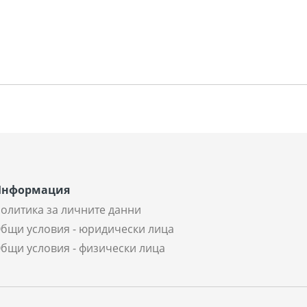
Информация
олитика за личните данни
бщи условия - юридически лица
бщи условия - физически лица