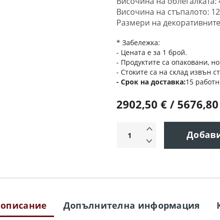
Височина на облегалката: 
Височина на стъпалото: 12
Размери на декоративните
* Забележка:
- Цената е за 1 брой.
- Продуктите са опаковани, но
- Стоките са на склад извън с
Срок на доставка
15 работн
2902,50 € / 5676,80
Добав
 описание
Допълнителна информация