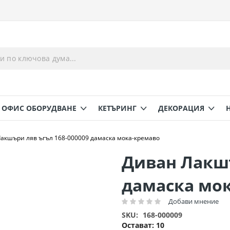
ОФИС ОБОРУДВАНЕ
КЕТЪРИНГ
ДЕКОРАЦИЯ
акшъри ляв ъгъл 168-000009 дамаска мока-кремаво
Диван Лакшъ
дамаска мо
Добави мнение
Рейтинг:
SKU
168-000009
Остават:
10