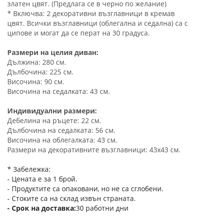
златен цвят. (Предлага се в черно по желание)
* Включва: 2 декоративни възглавници в кремав
цвят. Всички възглавници (облегална и седална) са с
ципове и могат да се перат на 30 градуса.
Размери на целия диван:
Дължина: 280 см.
Дълбочина: 225 см.
Височина: 90 см.
Височина на седалката: 43 см.
Индивидуални размери:
Дебелина на ръцете: 22 см.
Дълбочина на седалката: 56 см.
Височина на облегалката: 43 см.
Размери на декоративните възглавници: 43x43 см.
* Забележка:
- Цената е за 1 брой.
- Продуктите са опаковани, но не са сглобени.
- Стоките са на склад извън страната.
Срок на доставка
30 работни дни