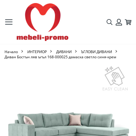
Търсене
Кол
Вход
Начало
ИНТЕРИОР
ДИВАНИ
ЪГЛОВИ ДИВАНИ
Диван Бостън ляв ъгъл 168-000025 дамаска светло синя-крем
Преминете
към
края
на
галерията
на
изображенията