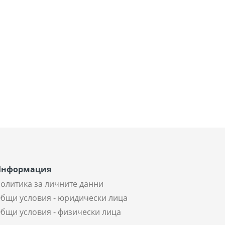
Информация
олитика за личните данни
бщи условия - юридически лица
бщи условия - физически лица