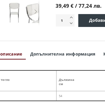
39,49 € / 77,24 лв.
Добав
 описание
Допълнителна информация
 тегло
Дължина
см
54