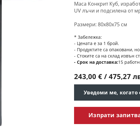
Маса Конкрит Куб, израбо
UV лъчи и подсилена от м
Размери: 80x80x75 см
* Забележка:
- Цената е за 1 брой.
- Продуктите са опаковани, но
- Стоките са на склад извън с
Срок на доставка
15 работн
243,00 € / 475,27 л
Уведоми ме, когато
Изпрати запитв