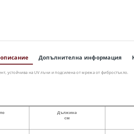
 описание
Допълнителна информация
нт, устойчива на UV лъчи и подсилена от мрежа от фибростъкло.
гло
Дължина
см