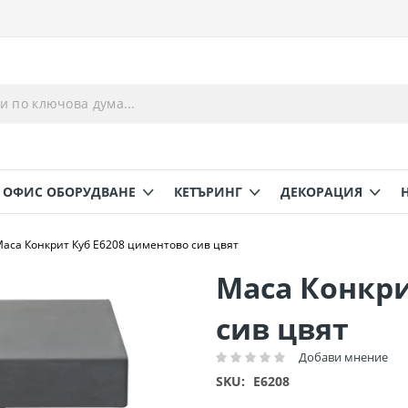
ОФИС ОБОРУДВАНЕ
КЕТЪРИНГ
ДЕКОРАЦИЯ
аса Конкрит Куб Ε6208 циментово сив цвят
Маса Конкри
сив цвят
Добави мнение
Рейтинг:
SKU
E6208