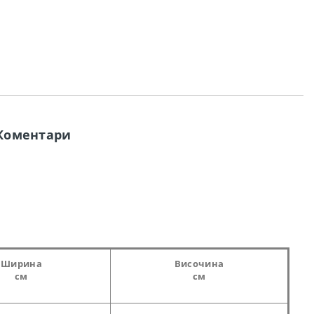
Коментари
Ширина
Височина
см
см