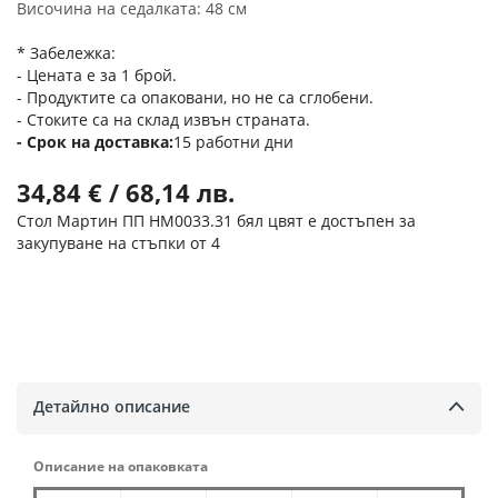
Височина на седалката: 48 см
* Забележка:
- Цената е за 1 брой.
- Продуктите са опаковани, но не са сглобени.
- Стоките са на склад извън страната.
Срок на доставка
15 работни дни
34,84 € / 68,14 лв.
Стол Мартин ПП HM0033.31 бял цвят е достъпен за
закупуване на стъпки от 4
Детайлно описание
Описание на опаковката