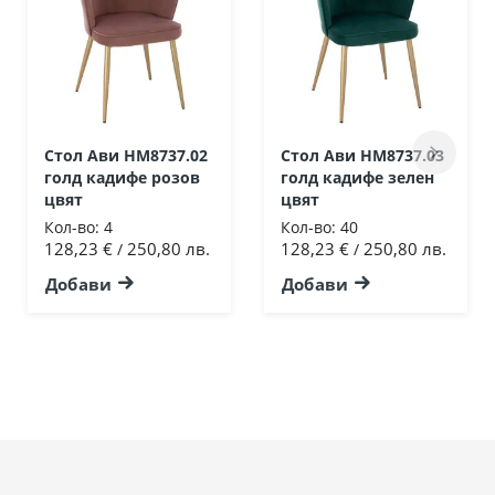
Стол Ави HM8737.02
Стол Ави HM8737.03
голд кадифе розов
голд кадифе зелен
цвят
цвят
Кол-во:
4
Кол-во:
40
128,23 €
250,80 лв.
128,23 €
250,80 лв.
/
/
Добави
Добави