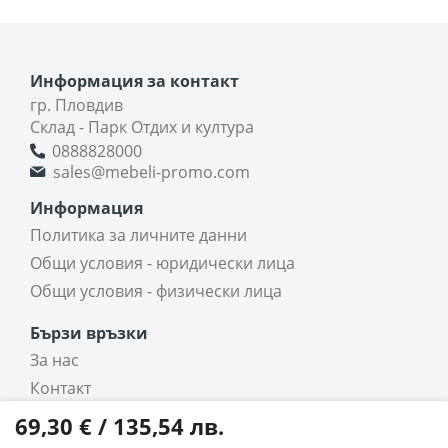
Информация за контакт
гр. Пловдив
Склад - Парк Отдих и култура
0888828000
sales@mebeli-promo.com
Информация
Политика за личните данни
Общи условия - юридически лица
Общи условия - физически лица
Бързи връзки
За нас
Контакт
coradi.bg - интернет магазин
69,30 € / 135,54 лв.