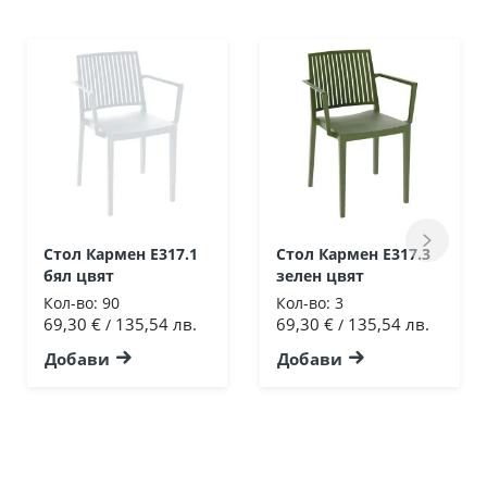
Стол Кармен Ε317.1
Стол Кармен Ε317.3
бял цвят
зелен цвят
Кол-во:
90
Кол-во:
3
69,30 €
135,54 лв.
69,30 €
135,54 лв.
/
/
Добави
Добави