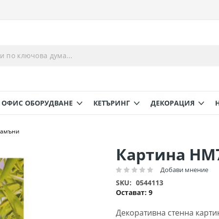
ОФИС ОБОРУДВАНЕ
КЕТЪРИНГ
ДЕКОРАЦИЯ
камъни
Картина HM7
Добави мнение
Рейтинг:
SKU
0544113
Остават:
9
Декоративна стенна картин