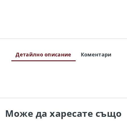
Детайлно описание
Коментари
Може да
харесате също