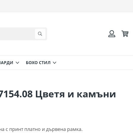
Коли
Търсене
Вход
НАРДИ
БОХО СТИЛ
154.08 Цветя и камъни
а с принт платно и дървена рамка.