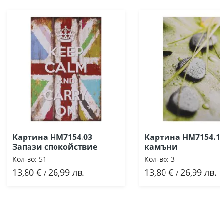
Картина HM7154.03
Картина HM7154.1
Запази спокойствие
камъни
Кол-во:
51
Кол-во:
3
13,80 €
26,99 лв.
13,80 €
26,99 лв.
Добави
Добави
/
/