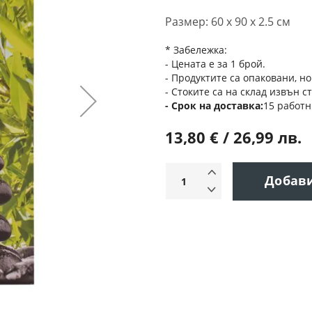
Размер: 60 х 90 х 2.5 см
* Забележка:
- Цената е за 1 брой.
- Продуктите са опаковани, но
- Стоките са на склад извън с
Срок на доставка
15 работн
13,80 € / 26,99 лв.
Добав