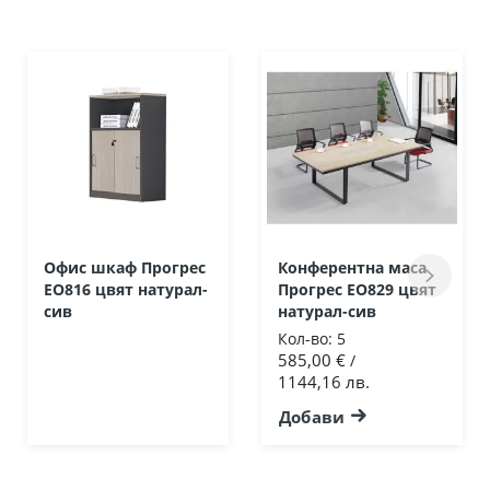
Офис шкаф Прогрес
Конферентна маса
ΕΟ816 цвят натурал-
Прогрес ΕΟ829 цвят
сив
натурал-сив
Кол-во:
5
585,00 €
/
1144,16 лв.
Добави