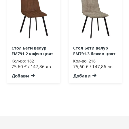
Стол Бети велур
Стол Бети велур
ΕΜ791.2 кафяв цвят
ΕΜ791.3 бежов цвят
Кол-во:
182
Кол-во:
218
75,60 €
147,86 лв.
75,60 €
147,86 лв.
/
/
Добави
Добави