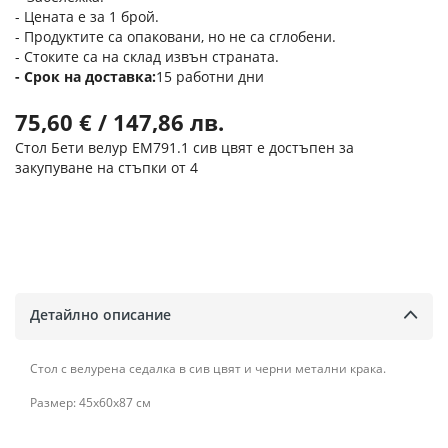
- Цената е за 1 брой.
- Продуктите са опаковани, но не са сглобени.
- Стоките са на склад извън страната.
Срок на доставка
15 работни дни
75,60 € / 147,86 лв.
Стол Бети велур ΕΜ791.1 сив цвят е достъпен за
закупуване на стъпки от 4
Детайлно описание
Стол с велурена седалка в сив цвят и черни метални крака.
Размер: 45x60x87 см