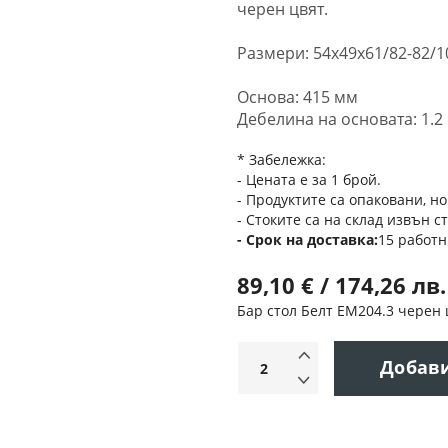
черен цвят.
Размери: 54x49x61/82-82/1
Основа: 415 мм
Дебелина на основата: 1.2
* Забележка:
- Цената е за 1 брой.
- Продуктите са опаковани, но
- Стоките са на склад извън с
Срок на доставка
15 работн
89,10 € / 174,26 лв.
Бар стол Белт ΕΜ204.3 черен 
Добав