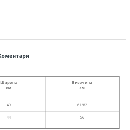
Коментари
Ширина
Височина
см
см
49
61/82
44
56