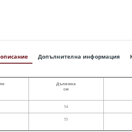
 описание
Допълнителна информация
гло
Дължина
см
54
55