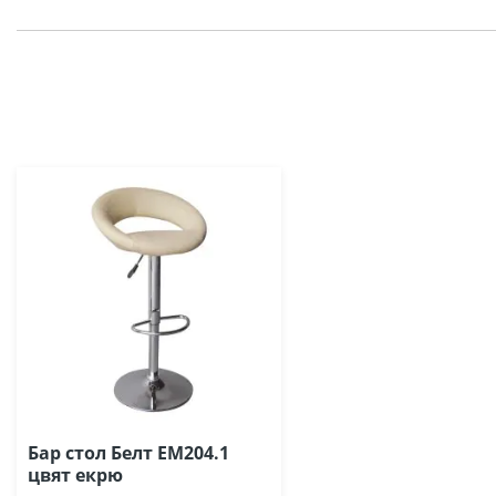
Бар стол Белт ΕΜ204.1
цвят екрю