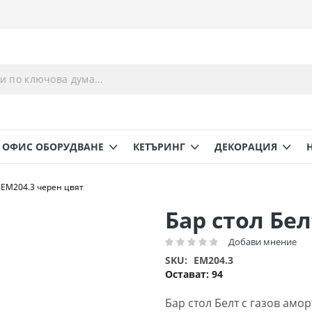
ОФИС ОБОРУДВАНЕ
КЕТЪРИНГ
ДЕКОРАЦИЯ
т ΕΜ204.3 черен цвят
Бар стол Бел
Добави мнение
Рейтинг:
SKU
EM204.3
Остават:
94
Бар стол Белт с газов амо