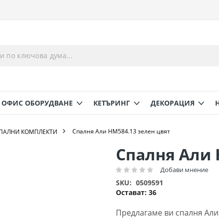
ОФИС ОБОРУДВАНЕ
КЕТЪРИНГ
ДЕКОРАЦИЯ
Спалня Али HM584.13 зелен цвят
СПАЛНИ КОМПЛЕКТИ
Спалня Али 
Добави мнение
Рейтинг:
SKU
0509591
Остават:
36
Предлагаме ви спалня Али,