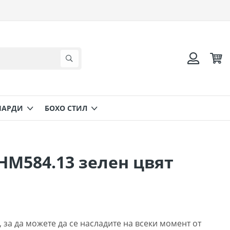
Коли
Търсене
Вход
НАРДИ
БОХО СТИЛ
HM584.13 зелен цвят
 за да можете да се насладите на всеки момент от