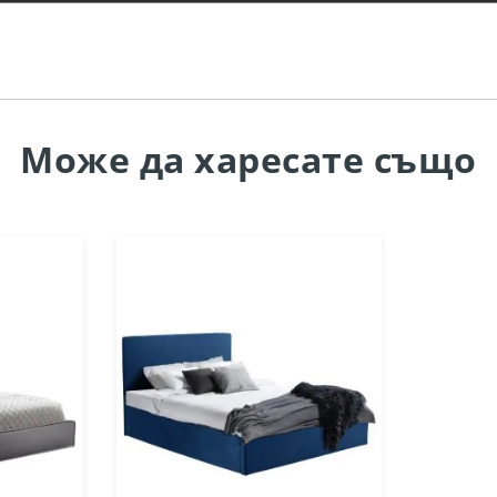
Може да
харесате също