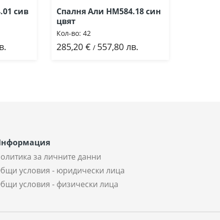
.01 сив
Спалня Али HM584.18 син
цвят
Кол-во:
42
в.
285,20 €
557,80 лв.
Добави
/
Информация
олитика за личните данни
бщи условия - юридически лица
бщи условия - физически лица