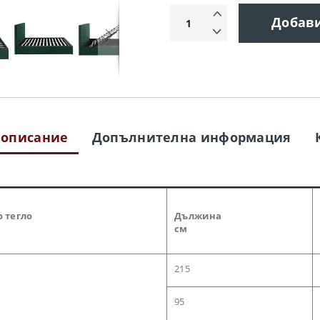
Добав
 описание
Допълнителна информация
о тегло
Дължина
см
215
95