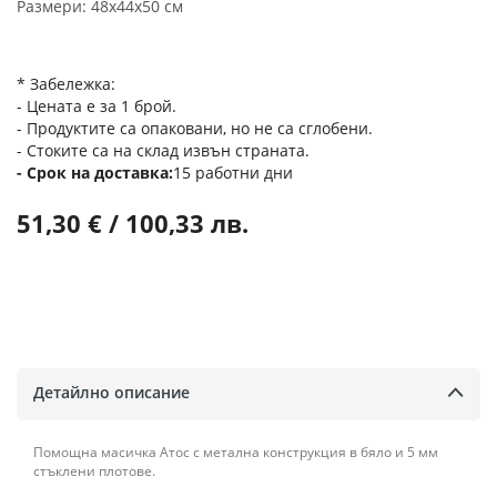
Размери: 48x44x50 см
* Забележка:
- Цената е за 1 брой.
- Продуктите са опаковани, но не са сглобени.
- Стоките са на склад извън страната.
Срок на доставка
15 работни дни
51,30 € / 100,33 лв.
Детайлно описание
Помощна масичка Атос с метална конструкция в бяло и 5 мм
стъклени плотове.