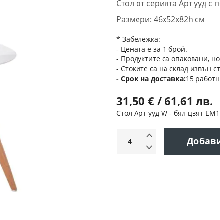
Стол от серията Арт ууд с
Размери: 46x52x82h см
* Забележка:
- Цената е за 1 брой.
- Продуктите са опаковани, но
- Стоките са на склад извън с
Срок на доставка
15 работн
31,50 € / 61,61 лв.
Стол Арт ууд W - бял цвят ΕΜ
Добав