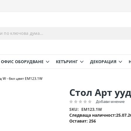
ОФИС ОБОРУДВАНЕ
КЕТЪРИНГ
ДЕКОРАЦИЯ
уд W - бял цвят ΕΜ123.1W
Стол Арт ууд
Добави мнение
Рейтинг:
SKU
EM123.1W
Следваща наличност
25.07.2
Остават:
256