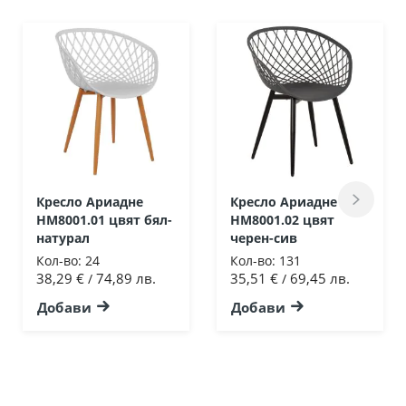
Кресло Ариадне
Кресло Ариадне
HM8001.01 цвят бял-
HM8001.02 цвят
натурал
черен-сив
Кол-во:
24
Кол-во:
131
38,29 €
74,89 лв.
35,51 €
69,45 лв.
/
/
Добави
Добави