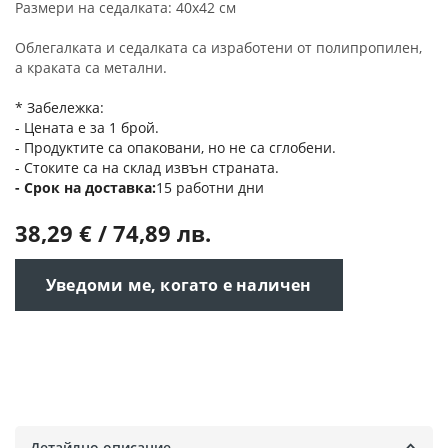
Размери на седалката: 40x42 см
Облегалката и седалката са изработени от полипропилен,
а краката са метални.
* Забележка:
- Цената е за 1 брой.
- Продуктите са опаковани, но не са сглобени.
- Стоките са на склад извън страната.
Срок на доставка
15 работни дни
38,29 € / 74,89 лв.
Уведоми ме, когато е наличен
Детайлно описание