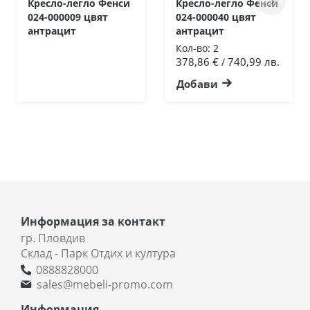
Кресло-легло Фенси
Кресло-легло Фенси
024-000009 цвят
024-000040 цвят
антрацит
антрацит
Кол-во:
2
378,86 €
740,99 лв.
/
Добави
Информация за контакт
гр. Пловдив
Склад - Парк Отдих и култура
0888828000
sales@mebeli-promo.com
Информация