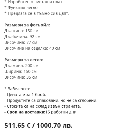
* Изработен от метал и плат.
* Функция легло.
* Предлага се в тъмно сив цвят.
Размери за фотьойл:
Дължина: 150 см
Дълбочина: 92 см
Височина: 77 см
Височина на седалка: 40 см
Размери за легло:
Дължина: 200 см
Ширина: 150 см
Височина: 35 см
* Забележка:
- Цената е за 1 брой.
- Продуктите са опаковани, но не са сглобени.
- Стоките са на склад извън страната.
Срок на доставка
15 работни дни
511,65 € / 1000,70 лв.