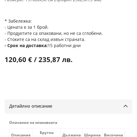
* Забележка:
- Цената е за 1 брой.
- Продуктите са опаковани, но не са сглобени.
- Стоките са на склад извън страната.
Срок на доставка
15 работни дни
120,60 € / 235,87 лв.
Детайлно описание
Описание на опаковката
Брутно
Описание
Дължина
Ширина
Височина