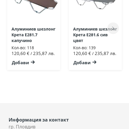
Алуминиев шезлонг
Алуминиев шезлонг
Крета Ε281.7
Крета Ε281.6 сив
капучино
цвят
Кол-во:
118
Кол-во:
139
120,60 €
235,87 лв.
120,60 €
235,87 лв.
/
/
Добави
Добави
Информация за контакт
гр. Пловдив