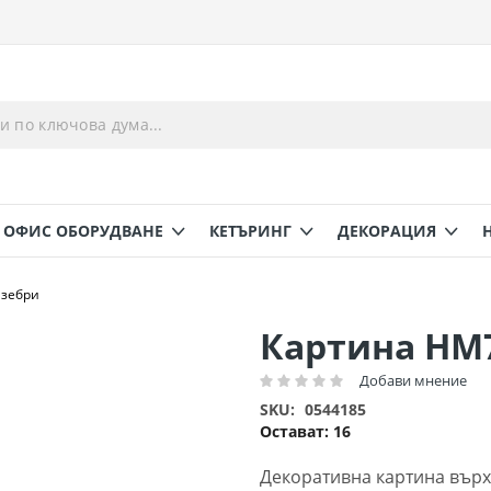
ОФИС ОБОРУДВАНЕ
КЕТЪРИНГ
ДЕКОРАЦИЯ
 зебри
Картина HM7
Добави мнение
Рейтинг:
SKU
0544185
Остават:
16
Декоративна картина върх