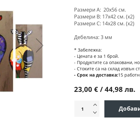
Размери A: 20x56 см.
Размери B: 17x42 см. (x2)
Размери C: 14x28 см. (x2)
Дебелина: 3 мм
* Забележка:
- Цената е за 1 брой.
- Продуктите са опаковани, но
- Стоките са на склад извън с
Срок на доставка
15 работн
23,00 € / 44,98 лв.
Добав